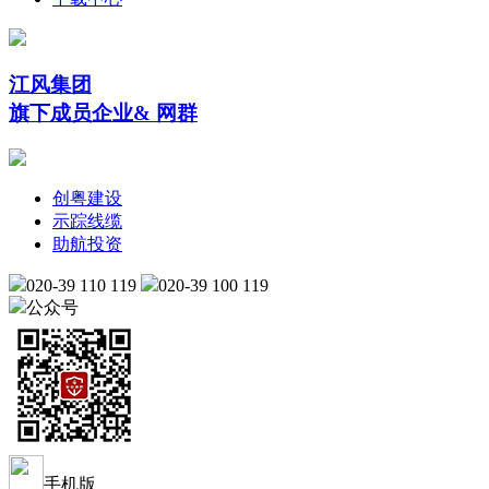
江风集团
旗下成员企业& 网群
创粤建设
示踪线缆
助航投资
020-39 110 119
020-39 100 119
公众号
手机版