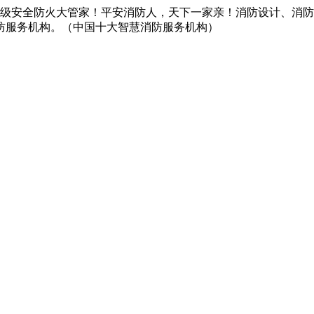
A级安全防火大管家！平安消防人，天下一家亲！消防设计、消
防服务机构。（中国十大智慧消防服务机构）