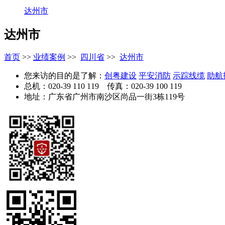
达州市
达州市
首页
>>
业绩案例
>>
四川省
>>
达州市
您来访的目的是了解：
创粤建设
平安消防
示踪线缆
助航
总机：020-39 110 119 传真：020-39 100 119
地址：广东省广州市南沙区尚品一街3栋119号