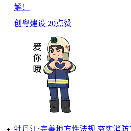
解！
创粤建设
20点赞
牡丹江:完善地方性法规 夯实消