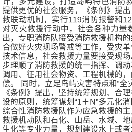
计，多元建设，打造岛屿特色消防
提供更优的社会服务，《条例》提出
救联动机制，实行119消防报警和1
对灭火救援行动中，社会各种力量
出，专职消防队接受消防救援机构的
合做好火灾现场警戒等工作，受灾单
技术信息，社会救援力量要接受现场
步理顺了消防救援的统一指挥、调动
调用、征用社会物资、工程机械的，
偿。
同时，立足岛屿灾害特点和“全
《条例》提出，坚持统筹规划、合理
设的原则，统筹谋划“1＋N”多元化
综合性消防救援队作为应急救援的主
救援机动队和石化、山岳、水域、地
生化等专业力量，规划建设水上或者