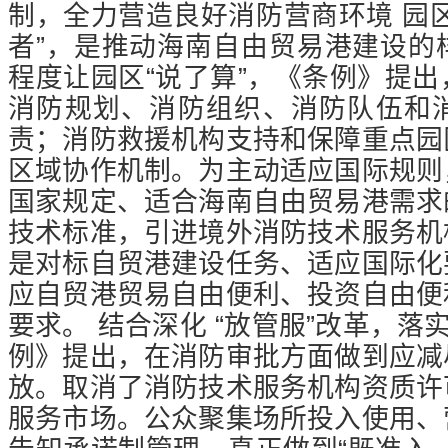
制，全力营造良好消防营商环境
园区
者”，是推动海南自由贸易港建设的
程度让园区“说了算”，《条例》提
消防规划、消防组织、消防队伍和
责；消防救援机构支持和保障重点园
区域协作机制。为主动适应国际规则
国家规定、适合海南自由贸易港需求
技术标准，引进境外消防技术服务机
是对标自贸港建设任务、适应国际化
应自贸港贸易自由便利、投资自由便
要求。
结合深化 “放管服”改革，落
例》提出，在消防审批方面做到应减
放。取消了消防技术服务机构资质许
服务市场。公众聚集场所投入使用、