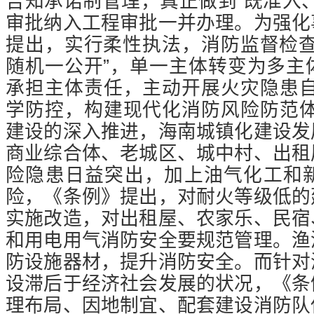
告知承诺制管理，真正做到“既准入
审批纳入工程审批一并办理。为强化
提出，实行柔性执法，消防监督检查
随机一公开”，单一主体转变为多主
承担主体责任，主动开展火灾隐患
学防控，构建现代化消防风险防范
建设的深入推进，海南城镇化建设发
商业综合体、老城区、城中村、出租
险隐患日益突出，加上油气化工和
险，《条例》提出，对耐火等级低的
实施改造，对出租屋、农家乐、民宿
和用电用气消防安全要规范管理。渔
防设施器材，提升消防安全。而针对
设滞后于经济社会发展的状况，《条
理布局、因地制宜、配套建设消防队